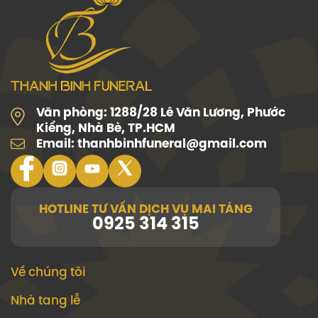
Văn phòng:
1288/28 Lê Văn Lương, Phước
Kiểng, Nhà Bè, TP.HCM
Email:
thanhbinhfuneral@gmail.com
HOTLINE TƯ VẤN DỊCH VỤ MAI TÁNG
0925 314 315
Về chúng tôi
Nhà tang lễ