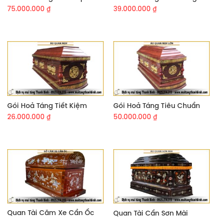
75.000.000
₫
39.000.000
₫
Gói Hoả Táng Tiết Kiệm
Gói Hoả Táng Tiêu Chuẩn
26.000.000
₫
50.000.000
₫
Quan Tài Căm Xe Cẩn Ốc
Quan Tài Cẩn Sơn Mài