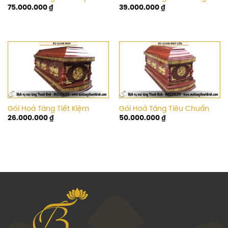
75.000.000
₫
39.000.000
₫
Gói Hoả Táng Tiết Kiệm
Gói Hoả Táng Tiêu Chuẩn
26.000.000
₫
50.000.000
₫