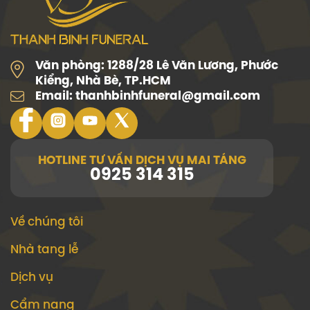
Văn phòng:
1288/28 Lê Văn Lương, Phước
Kiểng, Nhà Bè, TP.HCM
Email:
thanhbinhfuneral@gmail.com
HOTLINE TƯ VẤN DỊCH VỤ MAI TÁNG
0925 314 315
Về chúng tôi
Nhà tang lễ
Dịch vụ
Cẩm nang