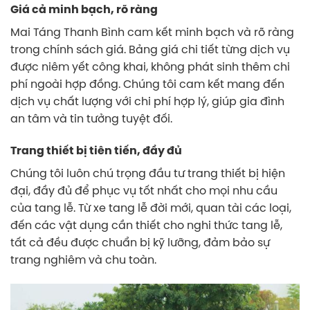
Giá cả minh bạch, rõ ràng
Mai Táng Thanh Bình cam kết minh bạch và rõ ràng
trong chính sách giá. Bảng giá chi tiết từng dịch vụ
được niêm yết công khai, không phát sinh thêm chi
phí ngoài hợp đồng. Chúng tôi cam kết mang đến
dịch vụ chất lượng với chi phí hợp lý, giúp gia đình
an tâm và tin tưởng tuyệt đối.
Trang thiết bị tiên tiến, đầy đủ
Chúng tôi luôn chú trọng đầu tư trang thiết bị hiện
đại, đầy đủ để phục vụ tốt nhất cho mọi nhu cầu
của tang lễ. Từ xe tang lễ đời mới, quan tài các loại,
đến các vật dụng cần thiết cho nghi thức tang lễ,
tất cả đều được chuẩn bị kỹ lưỡng, đảm bảo sự
trang nghiêm và chu toàn.