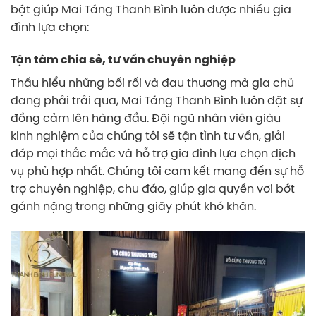
bật giúp Mai Táng Thanh Bình luôn được nhiều gia
đình lựa chọn:
Tận tâm chia sẻ, tư vấn chuyên nghiệp
Thấu hiểu những bối rối và đau thương mà gia chủ
đang phải trải qua, Mai Táng Thanh Bình luôn đặt sự
đồng cảm lên hàng đầu. Đội ngũ nhân viên giàu
kinh nghiệm của chúng tôi sẽ tận tình tư vấn, giải
đáp mọi thắc mắc và hỗ trợ gia đình lựa chọn dịch
vụ phù hợp nhất. Chúng tôi cam kết mang đến sự hỗ
trợ chuyên nghiệp, chu đáo, giúp gia quyến vơi bớt
gánh nặng trong những giây phút khó khăn.