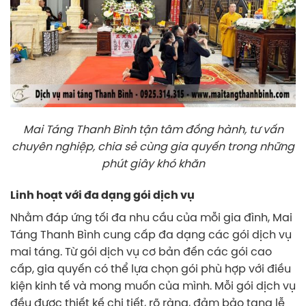
Mai Táng Thanh Bình tận tâm đồng hành, tư vấn
chuyên nghiệp, chia sẻ cùng gia quyến trong những
phút giây khó khăn
Linh hoạt với đa dạng gói dịch vụ
Nhằm đáp ứng tối đa nhu cầu của mỗi gia đình, Mai
Táng Thanh Bình cung cấp đa dạng các gói dịch vụ
mai táng. Từ gói dịch vụ cơ bản đến các gói cao
cấp, gia quyến có thể lựa chọn gói phù hợp với điều
kiện kinh tế và mong muốn của mình. Mỗi gói dịch vụ
đều được thiết kế chi tiết, rõ ràng, đảm bảo tang lễ