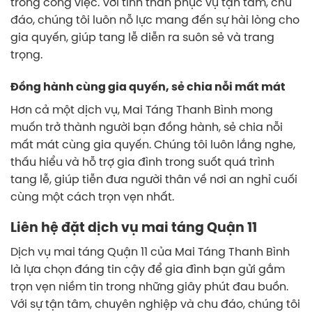
trong công việc. Với tinh thần phục vụ tận tâm, chu
đáo, chúng tôi luôn nỗ lực mang đến sự hài lòng cho
gia quyến, giúp tang lễ diễn ra suôn sẻ và trang
trọng.
Đồng hành cùng gia quyến, sẻ chia nỗi mất mát
Hơn cả một dịch vụ, Mai Táng Thanh Bình mong
muốn trở thành người bạn đồng hành, sẻ chia nỗi
mất mát cùng gia quyến. Chúng tôi luôn lắng nghe,
thấu hiểu và hỗ trợ gia đình trong suốt quá trình
tang lễ, giúp tiễn đưa người thân về nơi an nghỉ cuối
cùng một cách trọn vẹn nhất.
Liên hệ đặt dịch vụ mai táng Quận 11
Dịch vụ mai táng Quận 11 của Mai Táng Thanh Bình
là lựa chọn đáng tin cậy để gia đình bạn gửi gắm
trọn vẹn niềm tin trong những giây phút đau buồn.
Với sự tận tâm, chuyên nghiệp và chu đáo, chúng tôi