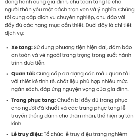
đồng hành cùng gia đình, chu toàn tang lễ cho
người thân yêu một cách trọn vẹn và ý nghĩa. Chúng
tôi cung cấp dịch vụ chuyên nghiệp, chu đáo với
đầy đủ các hạng mục cần thiết. Dưới đây là chi tiết
dịch vụ:
Xe tang:
Sử dụng phương tiện hiện đại, đảm bảo
an toàn và vẻ ngoài trang trọng trong suốt hành
trình đưa tiễn.
Quan tài:
Cung cấp đa dạng các mẫu quan tài
với thiết kế tinh tế, chất liệu phù hợp nhiều mức
ngân sách, đáp ứng nguyện vọng của gia đình.
Trang phục tang:
Chuẩn bị đầy đủ trang phục
cho người đã khuất và các trang phục tang lễ
truyền thống dành cho thân nhân, thể hiện sự tôn
kính.
Lễ truy điệu:
Tổ chức lễ truy điệu trang nghiêm