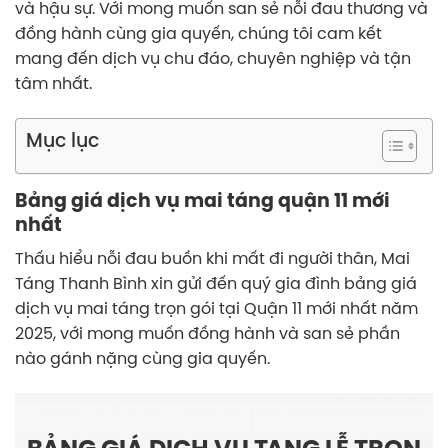
và hậu sự. Với mong muốn san sẻ nỗi đau thương và
đồng hành cùng gia quyến, chúng tôi cam kết
mang đến dịch vụ chu đáo, chuyên nghiệp và tận
tâm nhất.
Mục lục
Bảng giá dịch vụ mai táng quận 11 mới
nhất
Thấu hiểu nỗi đau buồn khi mất đi người thân, Mai
Táng Thanh Bình xin gửi đến quý gia đình bảng giá
dịch vụ mai táng trọn gói tại Quận 11 mới nhất năm
2025, với mong muốn đồng hành và san sẻ phần
nào gánh nặng cùng gia quyến.