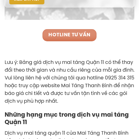
HOTLINE TƯ VẤN
Lưu ý: Bảng giá dịch vụ mai táng Quận 11 có thể thay
đổi theo thời gian và nhu cầu riêng của mỗi gia đình.
Vui lòng liên hệ với chúng tôi qua hotline 0925 314 315
hoặc truy cập website Mai Táng Thanh Bình để nhận
báo giá chi tiết và được tư vấn tận tình về các gói
dịch vụ phù hợp nhất.
Những hạng mục trong dịch vụ mai táng
Quận 11
Dịch vụ mai táng quận 11 của Mai Táng Thanh Bình