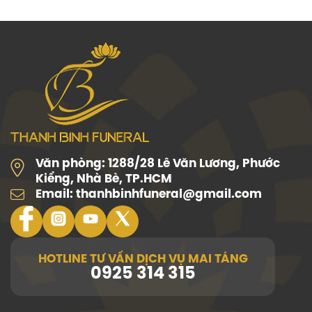
Văn phòng:
1288/28 Lê Văn Lương, Phước
Kiểng, Nhà Bè, TP.HCM
Email:
thanhbinhfuneral@gmail.com
HOTLINE TƯ VẤN DỊCH VỤ MAI TÁNG
0925 314 315