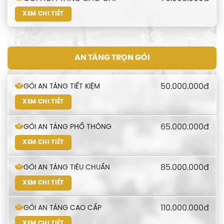
XEM CHI TIẾT
AN TÁNG TRỌN GÓI
50.000.000đ
GÓI AN TÁNG TIẾT KIỆM
XEM CHI TIẾT
65.000.000đ
GÓI AN TÁNG PHỔ THÔNG
XEM CHI TIẾT
85.000.000đ
GÓI AN TÁNG TIÊU CHUẨN
XEM CHI TIẾT
110.000.000đ
GÓI AN TÁNG CAO CẤP
XEM CHI TIẾT