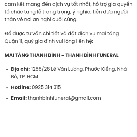
cam kết mang đến dịch vụ tốt nhất, hỗ trợ gia quyến
tổ chức tang lễ trang trọng, ý nghĩa, tiễn đưa người
thân về nơi an nghỉ cuối cùng.
Để được tư vấn chi tiết và đặt dịch vụ mai táng
Quận 11, quý gia đình vui lòng liên hệ:
MAI TÁNG THANH BÌNH – THANH BÌNH FUNERAL
Địa chỉ:
1288/28 Lê Văn Lương, Phước Kiểng, Nhà
Bè, TP. HCM.
Hotline:
0925 314 315
Email:
thanhbinhfuneral@gmail.com