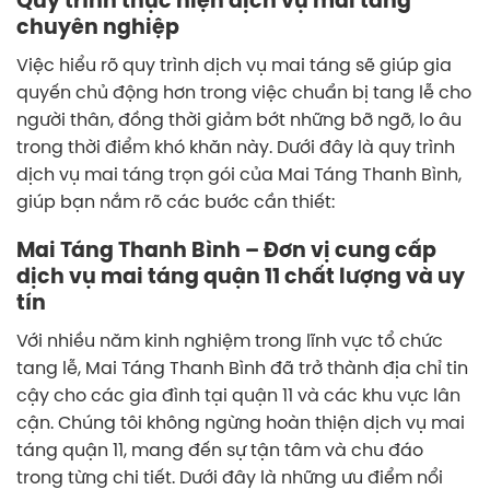
Quy trình thực hiện dịch vụ mai táng
chuyên nghiệp
Việc hiểu rõ quy trình dịch vụ mai táng sẽ giúp gia
quyến chủ động hơn trong việc chuẩn bị tang lễ cho
người thân, đồng thời giảm bớt những bỡ ngỡ, lo âu
trong thời điểm khó khăn này. Dưới đây là quy trình
dịch vụ mai táng trọn gói của Mai Táng Thanh Bình,
giúp bạn nắm rõ các bước cần thiết:
Mai Táng Thanh Bình – Đơn vị cung cấp
dịch vụ mai táng quận 11 chất lượng và uy
tín
Với nhiều năm kinh nghiệm trong lĩnh vực tổ chức
tang lễ, Mai Táng Thanh Bình đã trở thành địa chỉ tin
cậy cho các gia đình tại quận 11 và các khu vực lân
cận. Chúng tôi không ngừng hoàn thiện dịch vụ mai
táng quận 11, mang đến sự tận tâm và chu đáo
trong từng chi tiết. Dưới đây là những ưu điểm nổi