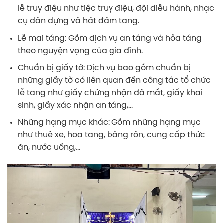
lễ truy điệu như tiệc truy điệu, đội diễu hành, nhạc
cụ dàn dựng và hát đám tang.
Lễ mai táng: Gồm dịch vụ an táng và hỏa táng
theo nguyện vọng của gia đình.
Chuẩn bị giấy tờ: Dịch vụ bao gồm chuẩn bị
những giấy tờ có liên quan đến công tác tổ chức
lễ tang như giấy chứng nhận đã mất, giấy khai
sinh, giấy xác nhận an táng,…
Những hạng mục khác: Gồm những hạng mục
như thuê xe, hoa tang, băng rôn, cung cấp thức
ăn, nước uống,…