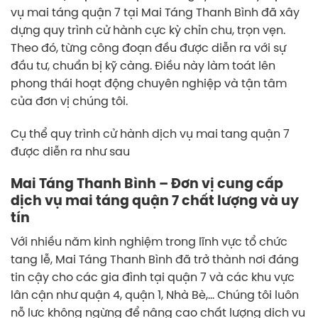
vụ mai táng quận 7 tại Mai Táng Thanh Bình đã xây
dựng quy trình cử hành cực kỳ chỉn chu, trọn vẹn.
Theo đó, từng công đoạn đều được diễn ra với sự
đầu tư, chuẩn bị kỹ càng. Điều này làm toát lên
phong thái hoạt động chuyên nghiệp và tận tâm
của đơn vị chúng tôi.
Cụ thể quy trình cử hành dịch vụ mai tang quận 7
được diễn ra như sau
Mai Táng Thanh Bình – Đơn vị cung cấp
dịch vụ mai táng quận 7 chất lượng và uy
tín
Với nhiều năm kinh nghiệm trong lĩnh vực tổ chức
tang lễ, Mai Táng Thanh Bình đã trở thành nơi đáng
tin cậy cho các gia đình tại quận 7 và các khu vực
lân cận như quận 4, quận 1, Nhà Bè,… Chúng tôi luôn
nỗ lực không ngừng để nâng cao chất lượng dịch vụ