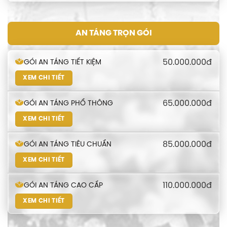
AN TÁNG TRỌN GÓI
50.000.000đ
GÓI AN TÁNG TIẾT KIỆM
XEM CHI TIẾT
65.000.000đ
GÓI AN TÁNG PHỔ THÔNG
XEM CHI TIẾT
85.000.000đ
GÓI AN TÁNG TIÊU CHUẨN
XEM CHI TIẾT
110.000.000đ
GÓI AN TÁNG CAO CẤP
XEM CHI TIẾT