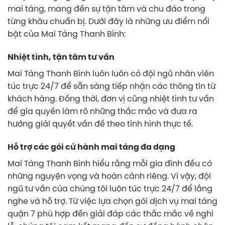
mai táng, mang đến sự tận tâm và chu đáo trong
từng khâu chuẩn bị. Dưới đây là những ưu điểm nổi
bật của Mai Táng Thanh Bình:
Nhiệt tình, tận tâm tư vấn
Mai Táng Thanh Bình luôn luôn có đội ngũ nhân viên
túc trực 24/7 để sẵn sàng tiếp nhận các thông tin từ
khách hàng. Đồng thời, đơn vị cũng nhiệt tình tư vấn
để gia quyến làm rõ những thắc mắc và đưa ra
hướng giải quyết vấn đề theo tình hình thực tế.
Hỗ trợ các gói cử hành mai táng đa dạng
Mai Táng Thanh Bình hiểu rằng mỗi gia đình đều có
những nguyện vọng và hoàn cảnh riêng. Vì vậy, đội
ngũ tư vấn của chúng tôi luôn túc trực 24/7 để lắng
nghe và hỗ trợ. Từ việc lựa chọn gói dịch vụ mai táng
quận 7 phù hợp đến giải đáp các thắc mắc về nghi