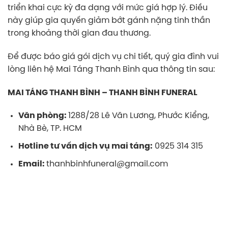
triển khai cực kỳ đa dạng với mức giá hợp lý. Điều
này giúp gia quyến giảm bớt gánh nặng tinh thần
trong khoảng thời gian đau thương.
Để được báo giá gói dịch vụ chi tiết, quý gia đình vui
lòng liên hệ Mai Táng Thanh Bình qua thông tin sau:
MAI TÁNG THANH BÌNH – THANH BÌNH FUNERAL
Văn phòng:
1288/28 Lê Văn Lương, Phước Kiểng,
Nhà Bè, TP. HCM
Hotline tư vấn dịch vụ mai táng:
0925 314 315
Email:
thanhbinhfuneral@gmail.com