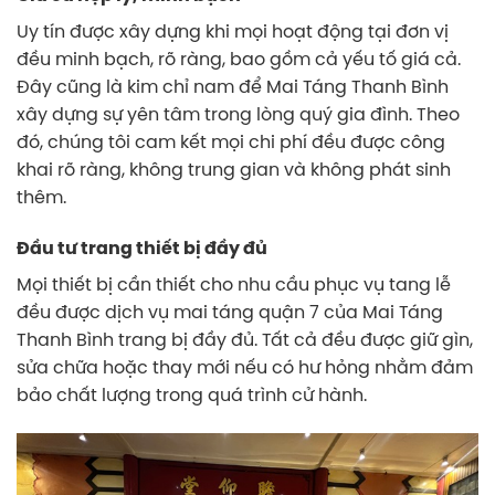
Uy tín được xây dựng khi mọi hoạt động tại đơn vị
đều minh bạch, rõ ràng, bao gồm cả yếu tố giá cả.
Đây cũng là kim chỉ nam để Mai Táng Thanh Bình
xây dựng sự yên tâm trong lòng quý gia đình. Theo
đó, chúng tôi cam kết mọi chi phí đều được công
khai rõ ràng, không trung gian và không phát sinh
thêm.
Đầu tư trang thiết bị đầy đủ
Mọi thiết bị cần thiết cho nhu cầu phục vụ tang lễ
đều được dịch vụ mai táng quận 7 của Mai Táng
Thanh Bình trang bị đầy đủ. Tất cả đều được giữ gìn,
sửa chữa hoặc thay mới nếu có hư hỏng nhằm đảm
bảo chất lượng trong quá trình cử hành.