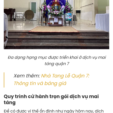
Đa dạng hạng mục được triển khai ở dịch vụ mai
táng quận 7
Xem thêm:
Nhà Tang Lễ Quận 7:
Thông tin và bảng giá
Quy trình cử hành trọn gói dịch vụ mai
táng
Để có được vị thế ổn định như ngày hôm nay, dịch