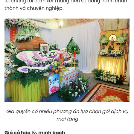
lễ, chúng tôi cam kết mang đến sự đồng hành chân
thành và chuyên nghiệp.
Gia quyến có nhiều phương án lựa chọn gói dịch vụ
mai táng
Giá cả hợp lý, minh bạch