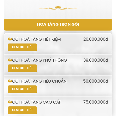
HỎA TÁNG TRỌN GÓI
26.000.000đ
GÓI HOẢ TÁNG TIẾT KIỆM
XEM CHI TIẾT
39.000.000đ
GÓI HOẢ TÁNG PHỔ THÔNG
XEM CHI TIẾT
50.000.000đ
GÓI HOẢ TÁNG TIÊU CHUẨN
XEM CHI TIẾT
75.000.000đ
GÓI HOẢ TÁNG CAO CẤP
XEM CHI TIẾT