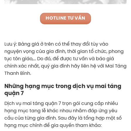
HOTLINE TƯ VẤN
Lưu ý: Bảng giá ở trên có thể thay đổi tùy vào
nguyện vọng của gia đình, thời gian tổ chức, phong
tục tôn giáo,… Do đó, để được tư vấn và báo giá
chính xác nhất, quý gia đình hãy liên hệ với Mai Táng
Thanh Bình.
Những hạng mục trong dịch vụ mai táng
quận 7
Dịch vụ mai táng quận 7 trọn gói cung cấp nhiều
hạng mục tang lễ khác nhau nhằm đáp ứng yêu
cầu của từng gia đình. Sau đây là tổng hợp một số
hạng mục chính để gia quyến tham khảo: