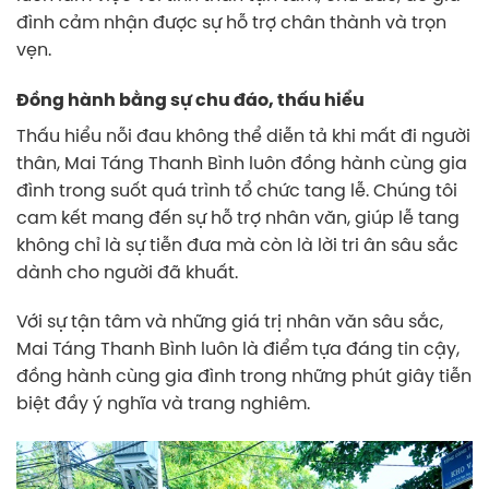
đình cảm nhận được sự hỗ trợ chân thành và trọn
vẹn.
Đồng hành bằng sự chu đáo, thấu hiểu
Thấu hiểu nỗi đau không thể diễn tả khi mất đi người
thân, Mai Táng Thanh Bình luôn đồng hành cùng gia
đình trong suốt quá trình tổ chức tang lễ. Chúng tôi
cam kết mang đến sự hỗ trợ nhân văn, giúp lễ tang
không chỉ là sự tiễn đưa mà còn là lời tri ân sâu sắc
dành cho người đã khuất.
Với sự tận tâm và những giá trị nhân văn sâu sắc,
Mai Táng Thanh Bình luôn là điểm tựa đáng tin cậy,
đồng hành cùng gia đình trong những phút giây tiễn
biệt đầy ý nghĩa và trang nghiêm.