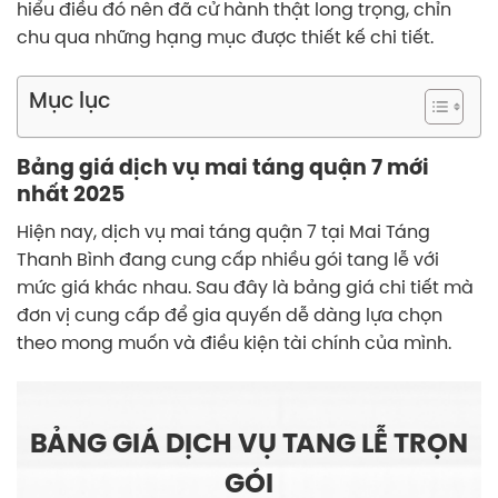
hiểu điều đó nên đã cử hành thật long trọng, chỉn
chu qua những hạng mục được thiết kế chi tiết.
Mục lục
Bảng giá dịch vụ mai táng quận 7 mới
nhất 2025
Hiện nay, dịch vụ mai táng quận 7 tại Mai Táng
Thanh Bình đang cung cấp nhiều gói tang lễ với
mức giá khác nhau. Sau đây là bảng giá chi tiết mà
đơn vị cung cấp để gia quyến dễ dàng lựa chọn
theo mong muốn và điều kiện tài chính của mình.
BẢNG GIÁ DỊCH VỤ TANG LỄ TRỌN
GÓI