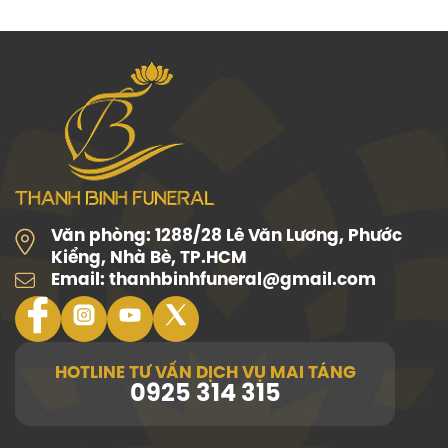
Văn phòng:
1288/28 Lê Văn Lương, Phước
Kiểng, Nhà Bè, TP.HCM
Email:
thanhbinhfuneral@gmail.com
HOTLINE TƯ VẤN DỊCH VỤ MAI TÁNG
0925 314 315