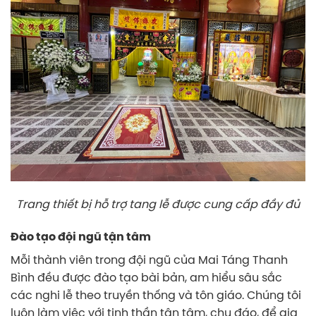
Trang thiết bị hỗ trợ tang lễ được cung cấp đầy đủ
Đào tạo đội ngũ tận tâm
Mỗi thành viên trong đội ngũ của Mai Táng Thanh
Bình đều được đào tạo bài bản, am hiểu sâu sắc
các nghi lễ theo truyền thống và tôn giáo. Chúng tôi
luôn làm việc với tinh thần tận tâm, chu đáo, để gia