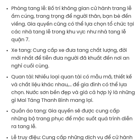
Phòng tang lễ: Bố trí không gian cử hành trang lễ
ấm cúng, trang trọng để người thân, bạn bè đến
viếng. Gia quyến cũng có thể lựa chọn tổ chức tại
các nhà tang lễ trong khu vực như nhà tang lễ
quận 7.
Xe tang: Cung cấp xe đưa tang chất lượng, đời
mới nhất để tiễn đưa người đã khuất đến nơi an
nghỉ cuối cùng.
Quan tài: Nhiều loại quan tài có mẫu mã, thiết kế
và chất liệu khác nhau,… để gia đình có thể lựa
chọn. Nước sơn bền đẹp và giá cả hợp lý là những
gì Mai Táng Thanh Bình mang lại.
Quần áo tang: Gia quyến sẽ được cung cấp
những bộ trang phục để mặc suốt quá trình diễn
ra tang lễ.
Lễ truy điệu: Cung cấp những dịch vụ để cử hành